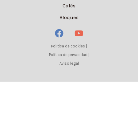
Cafés
Bloques
Política de cookies
|
Política de privacidad
|
Aviso legal