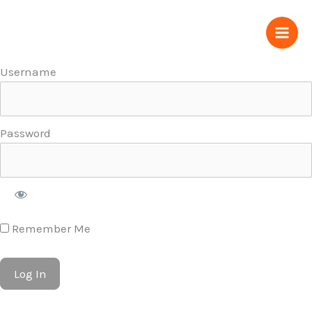
Ir
al
contenido
Username
Password
Remember Me