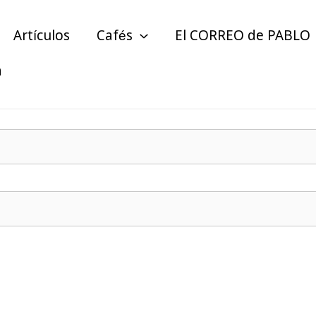
Artículos
Cafés
El CORREO de PABLO
a