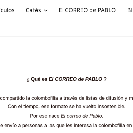
ículos
Cafés
El CORREO de PABLO
B
¿ Qué es
El CORREO de PABLO
?
ompartido la colombofilia a través de listas de difusión y 
Con el tiempo, ese formato se ha vuelto insostenible.
Por eso nace
El correo de Pablo
.
e envío a personas a las que les interesa la colombofilia e