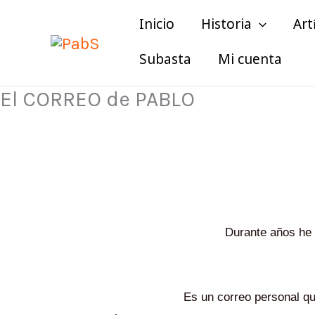
Ir
Inicio
Historia
Art
al
contenido
Subasta
Mi cuenta
El CORREO de PABLO
Durante años he c
Es un correo personal qu