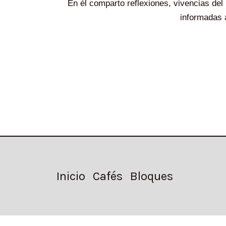
En él comparto reflexiones, vivencias de
informadas 
Inicio
Cafés
Bloques