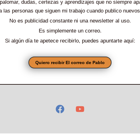
l palomar, dudas, certezas y aprendizajes que no siempre a
a las personas que siguen mi trabajo cuando publico nuevos
No es publicidad constante ni una newsletter al uso.
Es simplemente un correo.
Si algún día te apetece recibirlo, puedes apuntarte aquí:
Quiero recibir El correo de Pablo