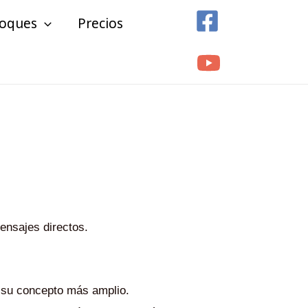
loques
Precios
mensajes directos.
n su concepto más amplio.