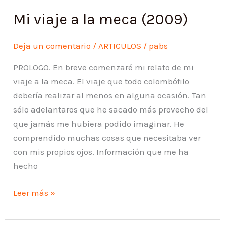
viaje
Mi viaje a la meca (2009)
a
la
meca
Deja un comentario
/
ARTICULOS
/
pabs
(2009)
PROLOGO. En breve comenzaré mi relato de mi
viaje a la meca. El viaje que todo colombófilo
debería realizar al menos en alguna ocasión. Tan
sólo adelantaros que he sacado más provecho del
que jamás me hubiera podido imaginar. He
comprendido muchas cosas que necesitaba ver
con mis propios ojos. Información que me ha
hecho
Leer más »