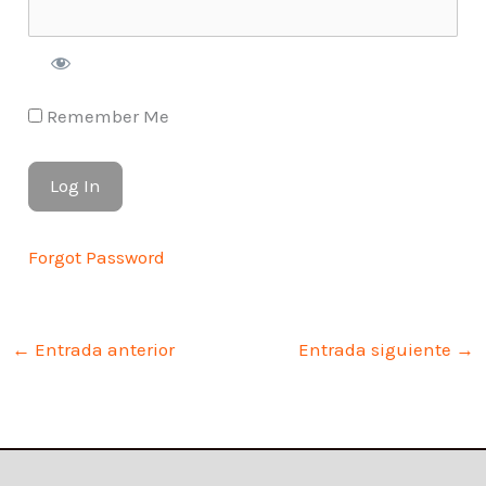
Remember Me
Forgot Password
←
Entrada anterior
Entrada siguiente
→