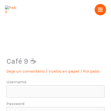
Ir
al
contenido
Café 9 ☕
Deja un comentario
/
Vuelos en papel
/ Por
pabs
Username
Password