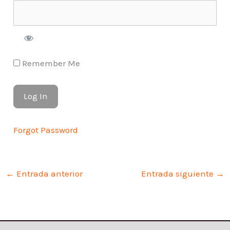
Remember Me
Forgot Password
←
Entrada anterior
Entrada siguiente
→