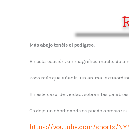
Más abajo tenéis el pedigree.
En esta ocasión, un magnífico macho de añ
Poco más que añadir…un animal extraordina
En este caso, de verdad, sobran las palabras
Os dejo un short donde se puede apreciar su
https://youtube.com/shorts/N