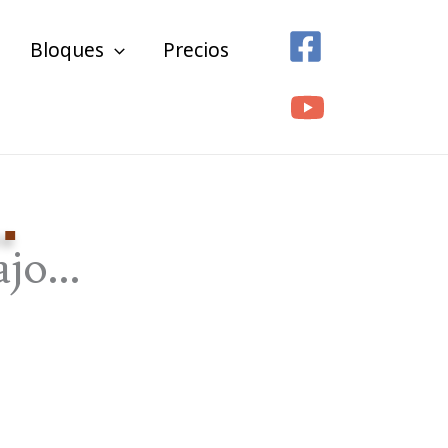
Bloques
Precios
…
ajo…