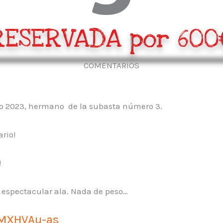
RESERVADA por 600
COMENTARIOS
o 2023, hermano de la subasta número 3.
rio!
!
 espectacular ala. Nada de peso…
YMXHVAu-as