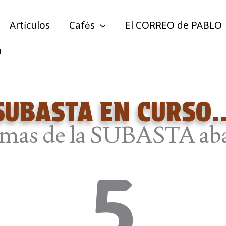
Artículos
Cafés
El CORREO de PABLO
a
SUBASTA EN CURSO
mas de la SUBASTA ab
5