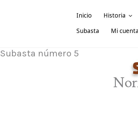
Ir
al
Inicio
Historia
contenido
Subasta
Mi cuent
Subasta número 5
Nor