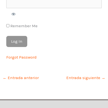
Remember Me
Forgot Password
←
Entrada anterior
Entrada siguiente
→