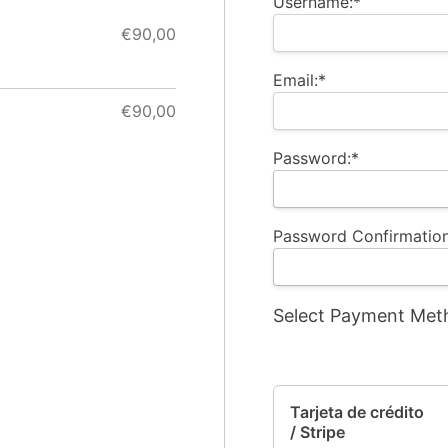
Username:*
€90,00
Email:*
€90,00
Password:*
Password Confirmation
Select Payment Met
Tarjeta de crédito
/ Stripe