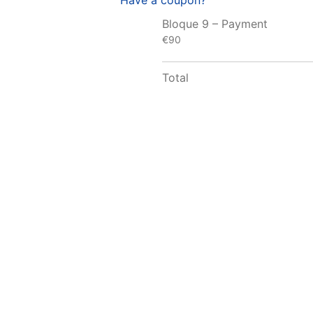
Have a coupon?
Bloque 9 – Payment
€90
Total