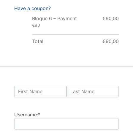
Have a coupon?
Bloque 6 – Payment
€90,00
€90
Total
€90,00
Name:
First Name
Last Name
Billing Address
Username:*