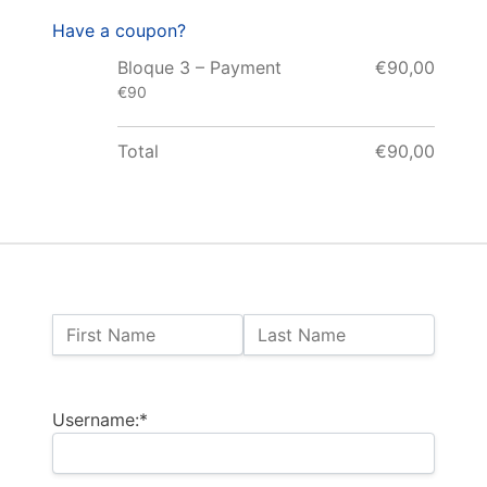
Have a coupon?
Bloque 3 – Payment
€90,00
€90
Total
€90,00
Name:
First Name
Last Name
Billing Address
Username:*