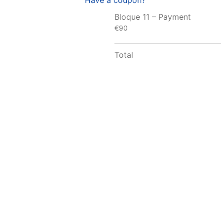
Have a coupon?
Bloque 11 – Payment
€90
Total