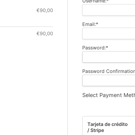
Username:*
€90,00
Email:*
€90,00
Password:*
Password Confirmation
Select Payment Met
Tarjeta de crédito
/ Stripe