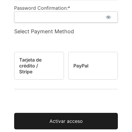
Password Confirmation:*
Select Payment Method
Tarjeta de
crédito /
PayPal
Stripe
No val