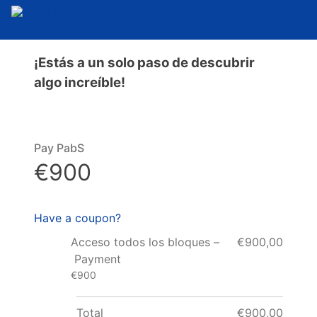
¡Estás a un solo paso de descubrir
algo increíble!
Pay PabS
€900
Have a coupon?
Acceso todos los bloques –
€900,00
Payment
€900
Total
€900,00