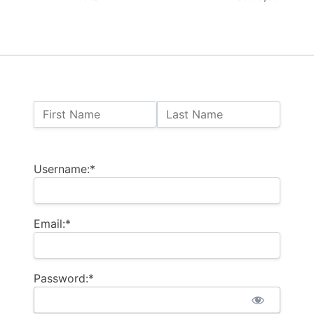
Name:
First Name
Last Name
Billing Address
Username:*
Email:*
Password:*